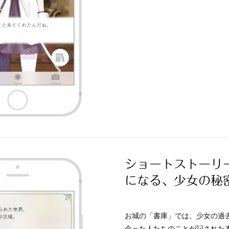
お城の「書庫」では、少女の過
会った人たちのことが記された