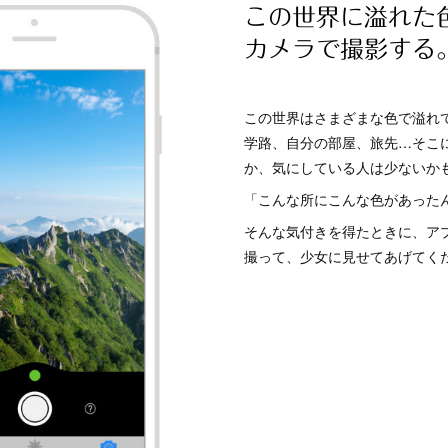
この世界はさまざまな色で溢れ
学路、自分の部屋、旅先…そこ
か、気にしている人は少ないか
「こんな所にこんな色があった
そんな気付きを得たときに、ア
撮って、少女に見せてあげてく