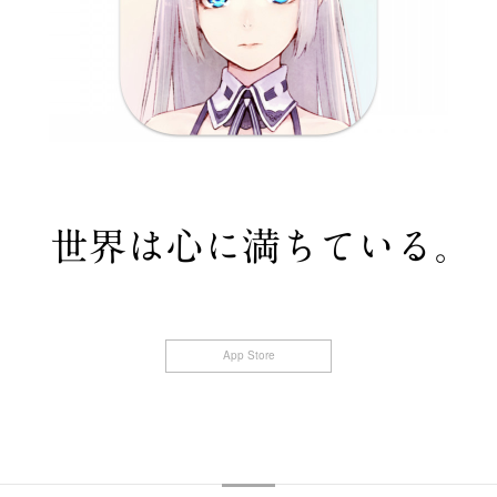
App Store